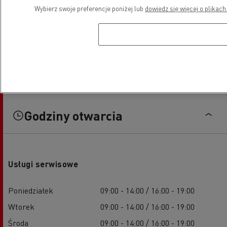
Wybierz swoje preferencje poniżej lub
dowiedz się więcej o plikach
Godziny otwarcia
Usługi serwisowe
Poniedziałek
09:00 - 14:00 / 16:00 - 19:00
Wtorek
09:00 - 14:00 / 16:00 - 19:00
Środa
09:00 - 14:00 / 16:00 - 19:00