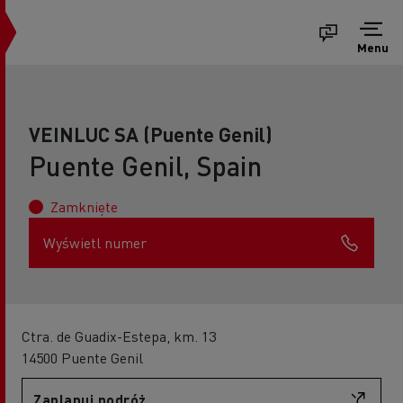
Menu
VEINLUC SA (Puente Genil)
Puente Genil, Spain
Zamknięte
Wyświetl numer
Ctra. de Guadix-Estepa, km. 13
14500 Puente Genil
Zaplanuj podróż