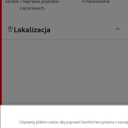
Serwis i naprawa pojazdów
Finansowanie
ciężarowych
Lokalizacja
Używamy plików cookie, aby poprawić komfort korzystania z naszej