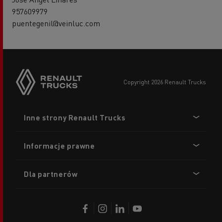
957609979
puentegenil@veinluc.com
copyright 2026 Renault Trucks
Footer
Inne strony Renault Trucks
menu
Informacje prawne
Dla partnerów