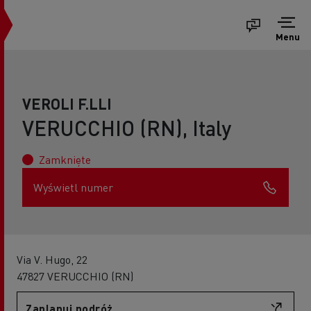
Menu
VEROLI F.LLI
VERUCCHIO (RN), Italy
Zamknięte
Wyświetl numer
Via V. Hugo, 22
47827 VERUCCHIO (RN)
Zaplanuj podróż