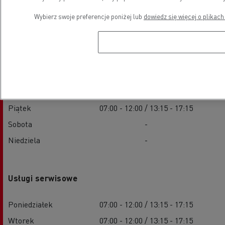
Wybierz swoje preferencje poniżej lub
dowiedz się więcej o plikach
Sprzedaż pojazdów nowych
Poniedziałek
07:00 - 12:00 / 13:15 - 17:15
Wtorek
07:00 - 12:00 / 13:15 - 17:15
Środa
07:00 - 12:00 / 13:15 - 17:15
Czwartek
07:00 - 12:00 / 13:15 - 17:15
Piątek
07:00 - 12:00 / 13:15 - 17:15
Sobota
-
Niedziela
-
Usługi serwisowe
Poniedziałek
07:00 - 12:00 / 13:15 - 17:15
Wtorek
07:00 - 12:00 / 13:15 - 17:15