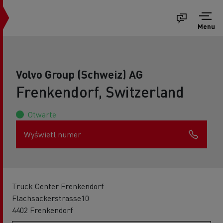
Menu
Volvo Group (Schweiz) AG
Frenkendorf, Switzerland
Otwarte
Wyświetl numer
Truck Center Frenkendorf
Flachsackerstrasse10
4402 Frenkendorf