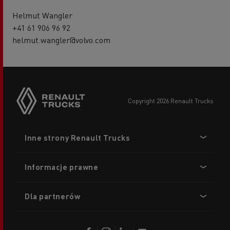
Helmut Wangler
+41 61 906 96 92
helmut.wangler@volvo.com
copyright 2026 Renault Trucks
Footer
Inne strony Renault Trucks
menu
Informacje prawne
Dla partnerów