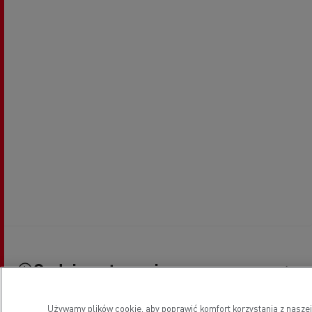
Godziny otwarcia
Używamy plików cookie, aby poprawić komfort korzystania z naszej