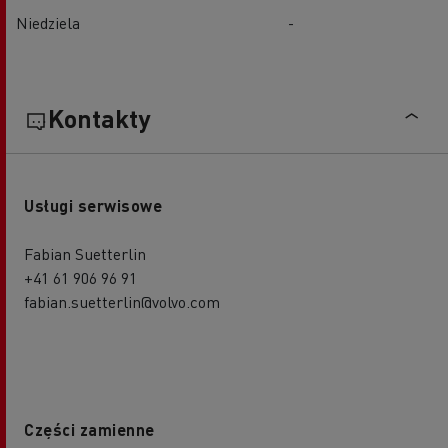
Niedziela
-
Kontakty
Usługi serwisowe
Fabian Suetterlin
+41 61 906 96 91
fabian.suetterlin@volvo.com
Części zamienne