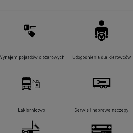
Wynajem pojazdów ciężarowych
Udogodnienia dla kierowców
Lakiernictwo
Serwis i naprawa naczepy