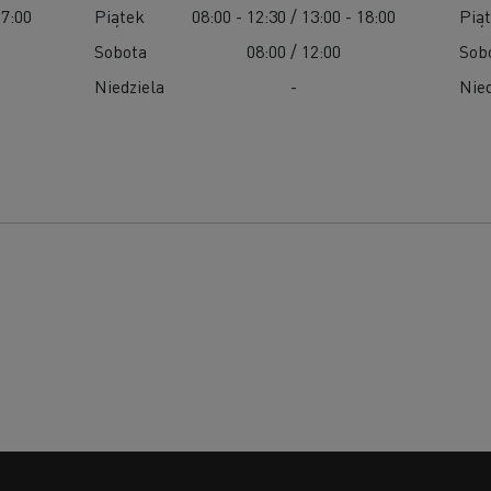
17:00
Piątek
08:00 - 12:30 / 13:00 - 18:00
Pią
Sobota
08:00 / 12:00
Sob
Niedziela
-
Nied