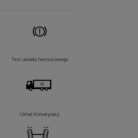
Test układu hamulcowego
Układ klimatyzacji