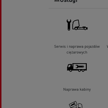
Serwis i naprawa pojazdów
ciężarowych
Naprawa kabiny