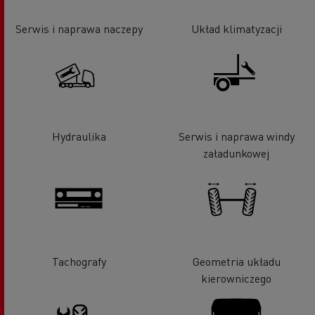
Serwis i naprawa naczepy
Układ klimatyzacji
Hydraulika
Serwis i naprawa windy
załadunkowej
Tachografy
Geometria układu
kierowniczego