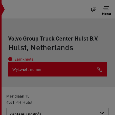
Menu
Volvo Group Truck Center Hulst B.V.
Hulst, Netherlands
Zamknięte
Wyświetl numer
Meridiaan 13
4561 PH Hulst
Zaplanuj podróż