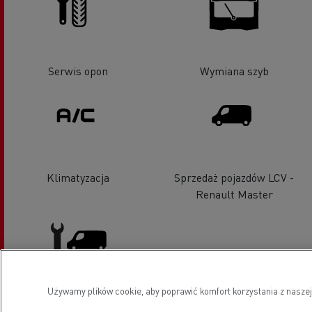
Serwis opon
Wymiana szyb
Klimatyzacja
Sprzedaż pojazdów LCV -
Renault Master
Używamy plików cookie, aby poprawić komfort korzystania z naszej
Pojazdy LCV serwis i naprawa