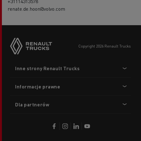
+31114313578
renate.de.hoon@volvo.com
copyright 2026 Renault Trucks
Footer
Inne strony Renault Trucks
menu
Informacje prawne
Dla partnerów