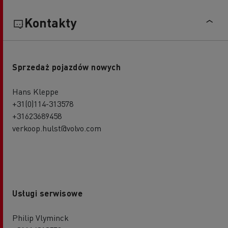
Kontakty
Sprzedaż pojazdów nowych
Hans Kleppe
+31(0)114-313578
+31623689458
verkoop.hulst@volvo.com
Usługi serwisowe
Philip Vlyminck