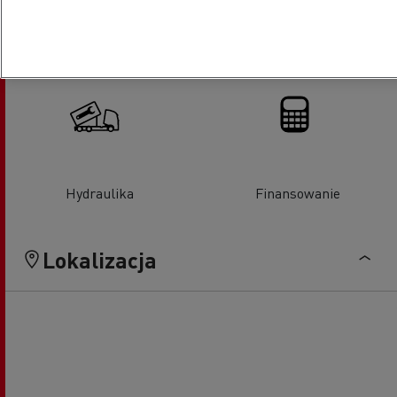
Wymiana szyb
Klimatyzacja
Hydraulika
Finansowanie
Lokalizacja