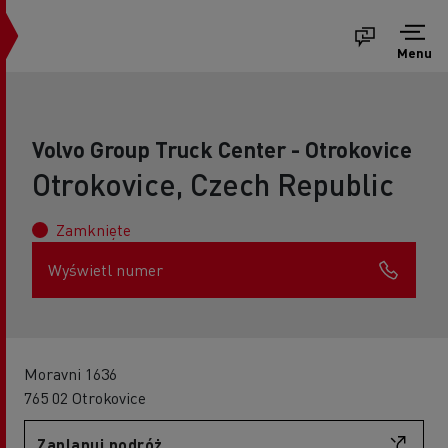
Menu
Volvo Group Truck Center - Otrokovice
Otrokovice, Czech Republic
Zamknięte
Wyświetl numer
Moravni 1636
765 02 Otrokovice
Zaplanuj podróż