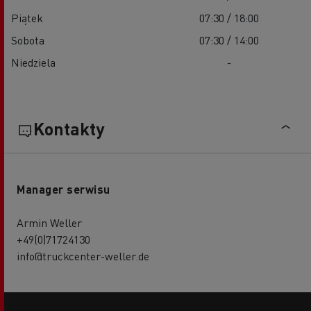
Piątek
07:30 / 18:00
Sobota
07:30 / 14:00
Niedziela
-
Kontakty
Manager serwisu
Armin Weller
+49(0)71724130
info@truckcenter-weller.de