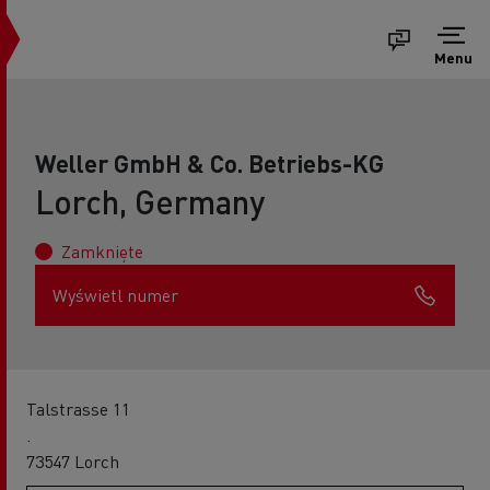
Menu
Weller GmbH & Co. Betriebs-KG
Lorch, Germany
Zamknięte
Wyświetl numer
Talstrasse 11
.
73547 Lorch