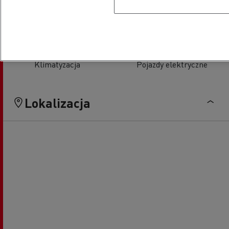
Klimatyzacja
Pojazdy elektryczne
Lokalizacja