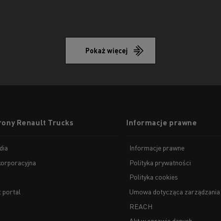
Pokaż więcej
rony Renault Trucks
Informacje prawne
dia
Informacje prawne
korporacyjna
Polityka prywatności
Polityka cookies
t portal
Umowa dotycząca zarządzania
REACH
Akt w sprawie danych