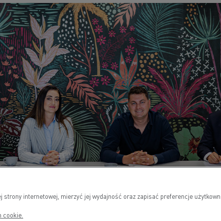
j strony internetowej, mierzyć jej wydajność oraz zapisać preferencje użytko
h cookie.