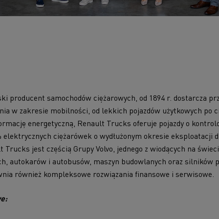
ski producent samochodów ciężarowych, od 1894 r. dostarcza 
ia w zakresie mobilności, od lekkich pojazdów użytkowych po c
rmację energetyczną, Renault Trucks oferuje pojazdy o kontro
elektrycznych ciężarówek o wydłużonym okresie eksploatacji dz
 Trucks jest częścią Grupy Volvo, jednego z wiodących na świe
, autokarów i autobusów, maszyn budowlanych oraz silników 
nia również kompleksowe rozwiązania finansowe i serwisowe.
e: