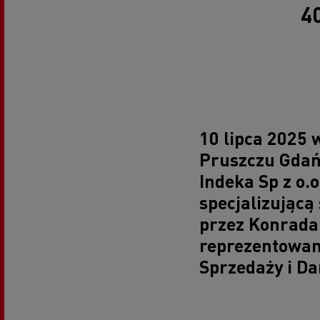
4
10 lipca 2025
Pruszczu Gdań
Indeka Sp z o.o
specjalizując
przez Konrada 
reprezentowan
Sprzedaży i D