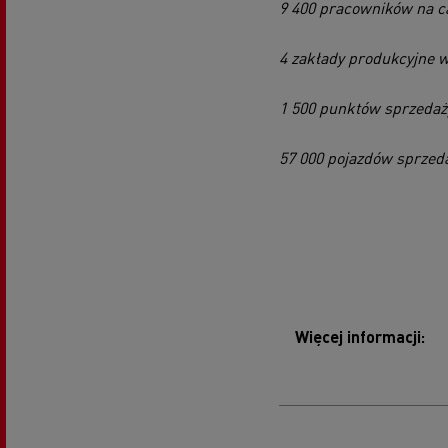
9 400 pracowników na c
4 zakłady produkcyjne w
1 500 punktów sprzedaż
57 000 pojazdów sprzeda
Więcej informacji: