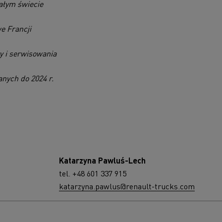
ałym świecie
e Francji
y i serwisowania
nych do 2024 r.
Katarzyna Pawluś-Lech
tel. +48 601 337 915
katarzyna.pawlus@renault-trucks.com