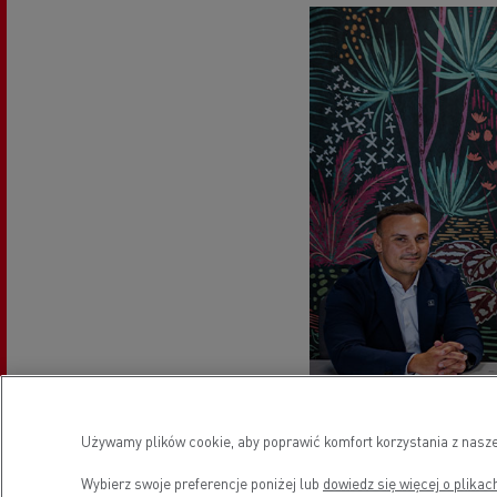
Używamy plików cookie, aby poprawić komfort korzystania z nasze
Wybierz swoje preferencje poniżej lub
dowiedz się więcej o plikac