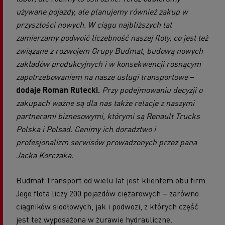
używane pojazdy, ale planujemy również zakup w
przyszłości nowych. W ciągu najbliższych lat
zamierzamy podwoić liczebność naszej floty, co jest też
związane z rozwojem Grupy Budmat, budową nowych
zakładów produkcyjnych i w konsekwencji rosnącym
zapotrzebowaniem na nasze usługi transportowe
–
dodaje Roman Rutecki.
Przy podejmowaniu decyzji o
zakupach ważne są dla nas także relacje z naszymi
partnerami biznesowymi, którymi są Renault Trucks
Polska i Polsad. Cenimy ich doradztwo i
profesjonalizm serwisów prowadzonych przez pana
Jacka Korczaka.
Budmat Transport od wielu lat jest klientem obu firm.
Jego flota liczy 200 pojazdów ciężarowych – zarówno
ciągników siodłowych, jak i podwozi, z których część
jest też wyposażona w żurawie hydrauliczne.