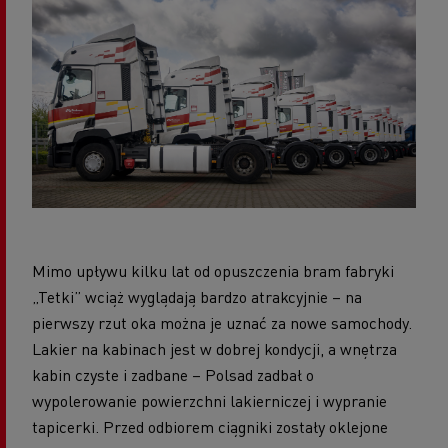
Mimo upływu kilku lat od opuszczenia bram fabryki
„Tetki” wciąż wyglądają bardzo atrakcyjnie – na
pierwszy rzut oka można je uznać za nowe samochody.
Lakier na kabinach jest w dobrej kondycji, a wnętrza
kabin czyste i zadbane – Polsad zadbał o
wypolerowanie powierzchni lakierniczej i wypranie
tapicerki. Przed odbiorem ciągniki zostały oklejone