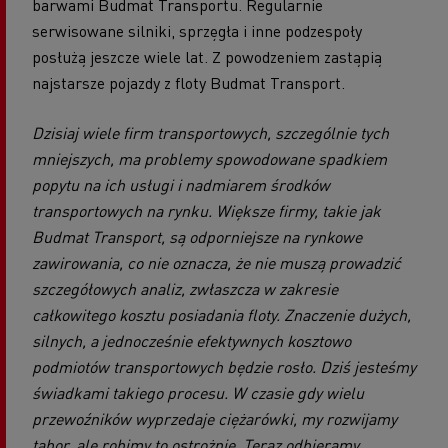
barwami Budmat Transportu. Regularnie
serwisowane silniki, sprzęgła i inne podzespoły
posłużą jeszcze wiele lat. Z powodzeniem zastąpią
najstarsze pojazdy z floty Budmat Transport.
Dzisiaj wiele firm transportowych, szczególnie tych
mniejszych, ma problemy spowodowane spadkiem
popytu na ich usługi i nadmiarem środków
transportowych na rynku. Większe firmy, takie jak
Budmat Transport, są odporniejsze na rynkowe
zawirowania, co nie oznacza, że nie muszą prowadzić
szczegółowych analiz, zwłaszcza w zakresie
całkowitego kosztu posiadania floty. Znaczenie dużych,
silnych, a jednocześnie efektywnych kosztowo
podmiotów transportowych będzie rosło. Dziś jesteśmy
świadkami takiego procesu. W czasie gdy wielu
przewoźników wyprzedaje ciężarówki, my rozwijamy
tabor, ale robimy to ostrożnie. Teraz odbieramy