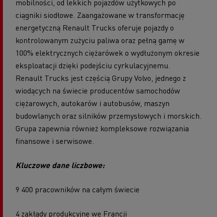
mobilności, od lekkich pojazdów użytkowych po
ciągniki siodłowe. Zaangażowane w transformację
energetyczną Renault Trucks oferuje pojazdy o
kontrolowanym zużyciu paliwa oraz pełną gamę w
100% elektrycznych ciężarówek o wydłużonym okresie
eksploatacji dzięki podejściu cyrkulacyjnemu.
Renault Trucks jest częścią Grupy Volvo, jednego z
wiodących na świecie producentów samochodów
ciężarowych, autokarów i autobusów, maszyn
budowlanych oraz silników przemysłowych i morskich.
Grupa zapewnia również kompleksowe rozwiązania
finansowe i serwisowe.
Kluczowe dane liczbowe:
9 400 pracowników na całym świecie
4 zakłady produkcyjne we Francji