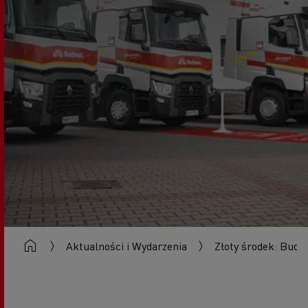
Aktualności i Wydarzenia
Złoty środek: Budm