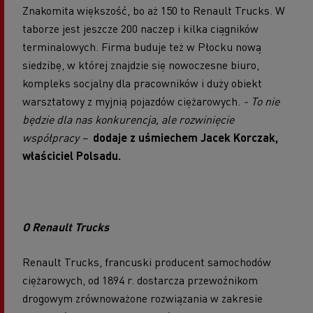
Znakomita większość, bo aż 150 to Renault Trucks. W
taborze jest jeszcze 200 naczep i kilka ciągników
terminalowych. Firma buduje też w Płocku nową
siedzibę, w której znajdzie się nowoczesne biuro,
kompleks socjalny dla pracowników i duży obiekt
warsztatowy z myjnią pojazdów ciężarowych.
- To nie
będzie dla nas konkurencja, ale rozwinięcie
współpracy –
dodaje z uśmiechem Jacek Korczak,
właściciel Polsadu.
O Renault Trucks
Renault Trucks, francuski producent samochodów
ciężarowych, od 1894 r. dostarcza przewoźnikom
drogowym zrównoważone rozwiązania w zakresie