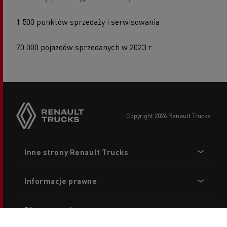
1 500 punktów sprzedaży i serwisowania
70 000 pojazdów sprzedanych w 2023 r.
copyright 2026 Renault Trucks
Footer
Inne strony Renault Trucks
menu
Informacje prawne
Dla partnerów