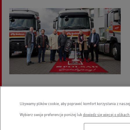
25 odebranych w kwietniu Renault Trucks T ma
dokładnie sprawdzony „życiorys”. Swoje pierwsze
Używamy plików cookie, aby poprawić komfort korzystania z naszej
transportowe życie przepracowały w dużej flocie
Wybierz swoje preferencje poniżej lub
dowiedz się więcej o plikach
jednego z belgijskich przewoźników, który od lat jest
klientem Renault Trucks.
Produkowane przez nas