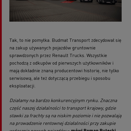
Tak, to nie pomyłka. Budmat Transport zdecydował się
na zakup używanych pojazdów gruntownie
sprawdzonych przez Renault Trucks. Wszystkie
pochodzą z odkupów od pierwszych użytkowników i
mają dokładnie znaną producentowi historię, nie tylko
serwisową, ale też dotyczącą przebiegu i sposobu
eksploatacji.
Działamy na bardzo konkurencyjnym rynku. Znaczna
część naszej działalności to transport krajowy, gdzie
stawki za frachty są na niskim poziomie i nie pozwalają
na prowadzenie rentownej działalności przy zakupie
wyłącznie nowych pojazdów
– mówi Roman Rutecki,