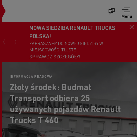
Menu
NOWA SIEDZIBA RENAULT TRUCKS
POLSKA!
ZAPRASZAMY DO NOWEJ SIEDZIBY W
MIEJSCOWOŚCI TŁUSTE!
SPRAWDŹ SZCZEGÓŁY!
INFORMACJA PRASOWA
Złoty środek: Budmat
Transport odbiera 25
używanych pojazdów Renault
Trucks T 460