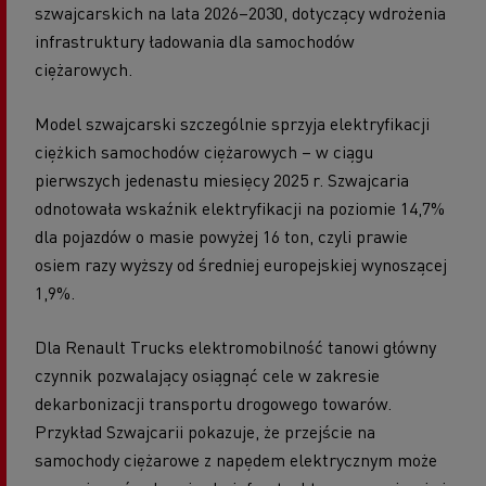
szwajcarskich na lata 2026–2030, dotyczący wdrożenia
infrastruktury ładowania dla samochodów
ciężarowych.
Model szwajcarski szczególnie sprzyja elektryfikacji
ciężkich samochodów ciężarowych – w ciągu
pierwszych jedenastu miesięcy 2025 r. Szwajcaria
odnotowała wskaźnik elektryfikacji na poziomie 14,7%
dla pojazdów o masie powyżej 16 ton, czyli prawie
osiem razy wyższy od średniej europejskiej wynoszącej
1,9%.
Dla Renault Trucks elektromobilność tanowi główny
czynnik pozwalający osiągnąć cele w zakresie
dekarbonizacji transportu drogowego towarów.
Przykład Szwajcarii pokazuje, że przejście na
samochody ciężarowe z napędem elektrycznym może