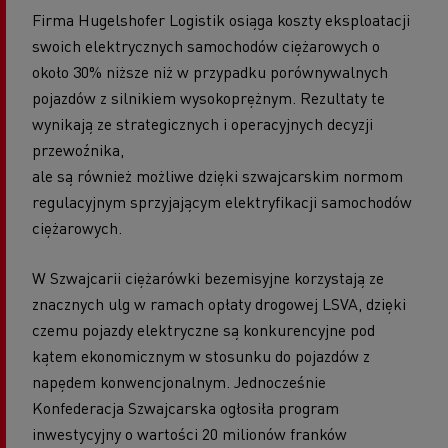
Firma Hugelshofer Logistik osiąga koszty eksploatacji
swoich elektrycznych samochodów ciężarowych o
około 30% niższe niż w przypadku porównywalnych
pojazdów z silnikiem wysokoprężnym. Rezultaty te
wynikają ze strategicznych i operacyjnych decyzji
przewoźnika,
ale są również możliwe dzięki szwajcarskim normom
regulacyjnym sprzyjającym elektryfikacji samochodów
ciężarowych.
W Szwajcarii ciężarówki bezemisyjne korzystają ze
znacznych ulg w ramach opłaty drogowej LSVA, dzięki
czemu pojazdy elektryczne są konkurencyjne pod
kątem ekonomicznym w stosunku do pojazdów z
napędem konwencjonalnym. Jednocześnie
Konfederacja Szwajcarska ogłosiła program
inwestycyjny o wartości 20 milionów franków