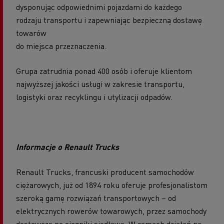
dysponując odpowiednimi pojazdami do każdego
rodzaju transportu i zapewniając bezpieczną dostawę
towarów
do miejsca przeznaczenia.
Grupa zatrudnia ponad 400 osób i oferuje klientom
najwyższej jakości usługi w zakresie transportu,
logistyki oraz recyklingu i utylizacji odpadów.
Informacje o Renault Trucks
Renault Trucks, francuski producent samochodów
ciężarowych, już od 1894 roku oferuje profesjonalistom
szeroką gamę rozwiązań transportowych – od
elektrycznych rowerów towarowych, przez samochody
dostawcze po ciągniki siodłowe. W ramach działań na