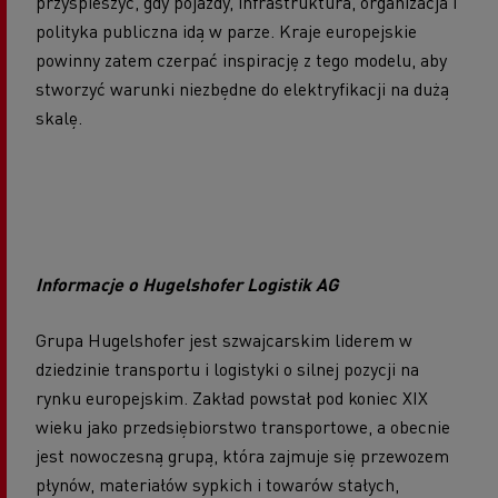
przyspieszyć, gdy pojazdy, infrastruktura, organizacja i
polityka publiczna idą w parze. Kraje europejskie
powinny zatem czerpać inspirację z tego modelu, aby
stworzyć warunki niezbędne do elektryfikacji na dużą
skalę.
Informacje o Hugelshofer Logistik AG
Grupa Hugelshofer jest szwajcarskim liderem w
dziedzinie transportu i logistyki o silnej pozycji na
rynku europejskim. Zakład powstał pod koniec XIX
wieku jako przedsiębiorstwo transportowe, a obecnie
jest nowoczesną grupą, która zajmuje się przewozem
płynów, materiałów sypkich i towarów stałych,