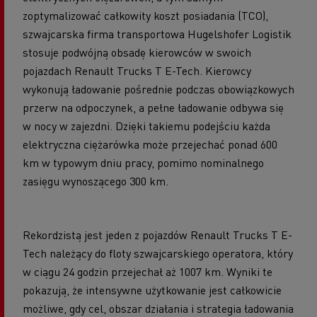
zoptymalizować całkowity koszt posiadania (TCO),
szwajcarska firma transportowa Hugelshofer Logistik
stosuje podwójną obsadę kierowców w swoich
pojazdach Renault Trucks T E-Tech. Kierowcy
wykonują ładowanie pośrednie podczas obowiązkowych
przerw na odpoczynek, a pełne ładowanie odbywa się
w nocy w zajezdni. Dzięki takiemu podejściu każda
elektryczna ciężarówka może przejechać ponad 600
km w typowym dniu pracy, pomimo nominalnego
zasięgu wynoszącego 300 km.
Rekordzistą jest jeden z pojazdów Renault Trucks T E-
Tech należący do floty szwajcarskiego operatora, który
w ciągu 24 godzin przejechał aż 1007 km.
Wyniki te
pokazują, że intensywne użytkowanie jest całkowicie
możliwe, gdy cel, obszar działania i strategia ładowania