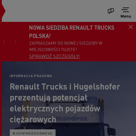
Menu
NOWA SIEDZIBA RENAULT TRUCKS
POLSKA!
ZAPRASZAMY DO NOWEJ SIEDZIBY W
MIEJSCOWOŚCI TŁUSTE!
SPRAWDŹ SZCZEGÓŁY!
INFORMACJA PRASOWA
Renault Trucks i Hugelshofer
prezentują potencjał
elektrycznych pojazdów
ciężarowych
#JOINTHEGOODMOVE