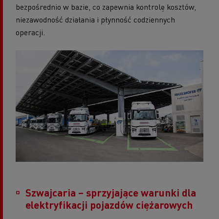
bezpośrednio w bazie, co zapewnia kontrolę kosztów,
niezawodność działania i płynność codziennych
operacji.
Szwajcaria – sprzyjające warunki dla
elektryfikacji pojazdów ciężarowych