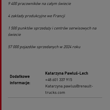
9 400 pracowników na całym świecie
4 zakłady produkcyjne we Francji
1 500 punktów sprzedaży i centrów serwisowych na
świecie
57 000 pojazdów sprzedanych w 2024 roku
Katarzyna Pawluś-Lech
Dodatkowe
+48 601 337 915
informacje:
Katarzyna.pawlus@renault-
trucks.com