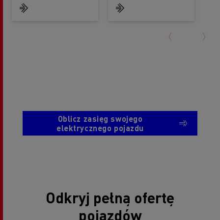
Oblicz zasięg swojego
elektrycznego pojazdu
Odkryj pełną ofertę
pojazdów