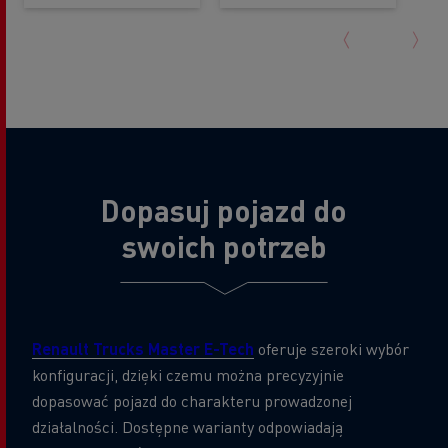
Dopasuj pojazd do
swoich potrzeb
Renault Trucks Master E-Tech
oferuje szeroki wybór
konfiguracji, dzięki czemu można precyzyjnie
dopasować pojazd do charakteru prowadzonej
działalności. Dostępne warianty odpowiadają