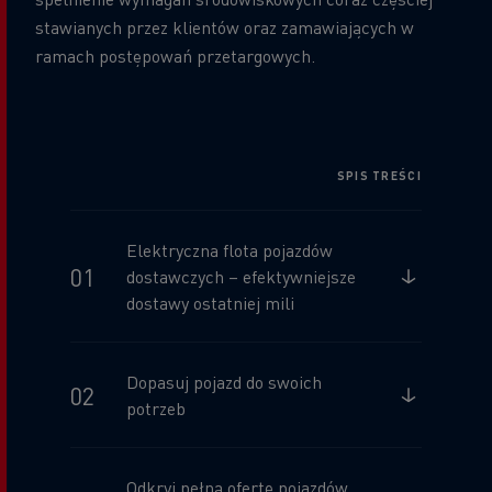
stawianych przez klientów oraz zamawiających w
ramach postępowań przetargowych.
SPIS TREŚCI
Elektryczna flota pojazdów
dostawczych – efektywniejsze
dostawy ostatniej mili
Dopasuj pojazd do swoich
potrzeb
Odkryj pełną ofertę pojazdów