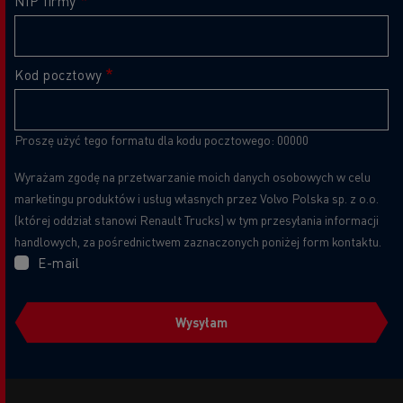
NIP firmy
Kod pocztowy
Proszę użyć tego formatu dla kodu pocztowego: 00000
Wyrażam zgodę na przetwarzanie moich danych osobowych w celu
marketingu produktów i usług własnych przez Volvo Polska sp. z o.o.
(której oddział stanowi Renault Trucks) w tym przesyłania informacji
handlowych, za pośrednictwem zaznaczonych poniżej form kontaktu.
E-mail
Wysyłam