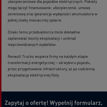
ubezpieczeniowe dla pojazdów elektrycznych. Pakiety
mogą łączyć finansowanie, ubezpieczenie, umowę
serwisową oraz gwarancję wydajności akumulatora w
jednej stałej miesięcznej opłacie.
Dzięki temu przedsiębiorca może dokładnie
zaplanować koszty eksploatacji i uniknąć
nieprzewidzianych wydatków.
Renault Trucks wspiera firmy na każdym etapie
transformacji energetycznej – od wyboru pojazdu,
przez przygotowanie infrastruktury, aż po codzienną
eksploatację elektrycznej floty.
Zapytaj o ofertę! Wypełnij formularz,