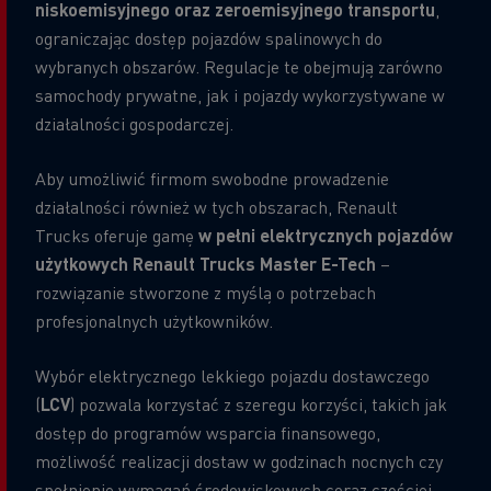
niskoemisyjnego oraz zeroemisyjnego transportu
,
ograniczając dostęp pojazdów spalinowych do
wybranych obszarów. Regulacje te obejmują zarówno
samochody prywatne, jak i pojazdy wykorzystywane w
działalności gospodarczej.
Aby umożliwić firmom swobodne prowadzenie
działalności również w tych obszarach, Renault
Trucks oferuje gamę
w pełni elektrycznych pojazdów
użytkowych Renault Trucks Master E-Tech
–
rozwiązanie stworzone z myślą o potrzebach
profesjonalnych użytkowników.
Wybór elektrycznego lekkiego pojazdu dostawczego
(
LCV
) pozwala korzystać z szeregu korzyści, takich jak
dostęp do programów wsparcia finansowego,
możliwość realizacji dostaw w godzinach nocnych czy
spełnienie wymagań środowiskowych coraz częściej