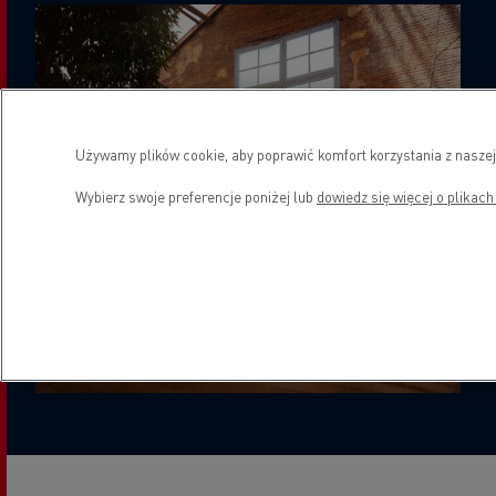
Używamy plików cookie, aby poprawić komfort korzystania z naszej
Wybierz swoje preferencje poniżej lub
dowiedz się więcej o plikach