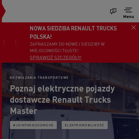
Menu
NOWA SIEDZIBA RENAULT TRUCKS
POLSKA!
ZAPRASZAMY DO NOWEJ SIEDZIBY W
MIEJSCOWOŚCI TŁUSTE!
SPRAWDŹ SZCZEGÓŁY!
ROZWIĄZANIA TRANSPORTOWE
Poznaj elektryczne pojazdy
dostawcze Renault Trucks
Master
#JOINTHEGOODMOVE
ELEKTROMOBILNOŚĆ