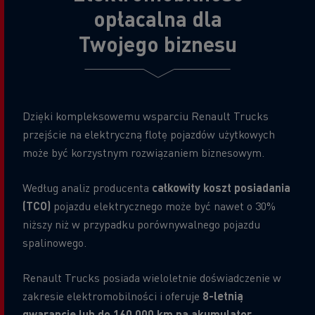
opłacalna dla
Twojego biznesu
Dzięki kompleksowemu wsparciu Renault Trucks
przejście na elektryczną flotę pojazdów użytkowych
może być korzystnym rozwiązaniem biznesowym.
Według analiz producenta
całkowity koszt posiadania
(TCO)
pojazdu elektrycznego może być nawet o 30%
niższy niż w przypadku porównywalnego pojazdu
spalinowego.
Renault Trucks posiada wieloletnie doświadczenie w
zakresie elektromobilności i oferuje
8-letnią
gwarancję lub do 160 000 km na akumulator