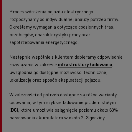
Proces wdrożenia pojazdu elektrycznego
rozpoczynamy od indywidualnej analizy potrzeb firmy.
Określamy wymagania dotyczące codziennych tras,
przebiegów, charakterystyki pracy oraz
zapotrzebowania energetycznego.
Następnie wspólnie z klientem dobieramy odpowiednie
rozwiązanie w zakresie
infrastruktury ładowania
,
uwzględniając dostępne możliwości techniczne,
lokalizację oraz sposób eksploatacji pojazdu.
W zależności od potrzeb dostępne są różne warianty
ładowania, w tym szybkie ładowanie prądem stałym
(
DC
), które umożliwia osiągnięcie poziomu około 80%
naładowania akumulatora w około 2–3 godziny.