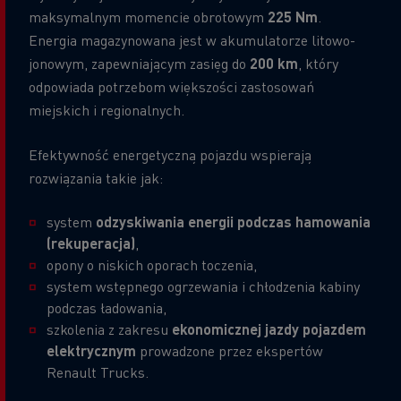
maksymalnym momencie obrotowym
225 Nm
.
Energia magazynowana jest w akumulatorze litowo-
jonowym, zapewniającym zasięg do
200 km
, który
odpowiada potrzebom większości zastosowań
miejskich i regionalnych.
Efektywność energetyczną pojazdu wspierają
rozwiązania takie jak:
system
odzyskiwania energii podczas hamowania
(rekuperacja)
,
opony o niskich oporach toczenia,
system wstępnego ogrzewania i chłodzenia kabiny
podczas ładowania,
szkolenia z zakresu
ekonomicznej jazdy pojazdem
elektrycznym
prowadzone przez ekspertów
Renault Trucks.