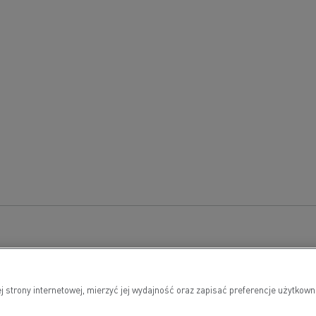
j strony internetowej, mierzyć jej wydajność oraz zapisać preferencje użytk