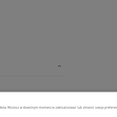
owników. Możesz w dowolnym momencie zaktualizować lub zmienić swoje preferen