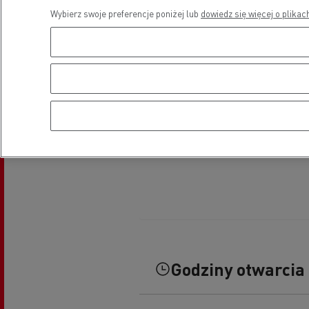
Wybierz swoje preferencje poniżej lub
dowiedz się więcej o plikac
Godziny otwarcia