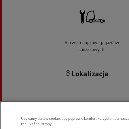
Serwis i naprawa pojazdów
ciężarowych
Lokalizacja
Używamy plików cookie, aby poprawić komfort korzystania z nasze
rogu każdej strony.