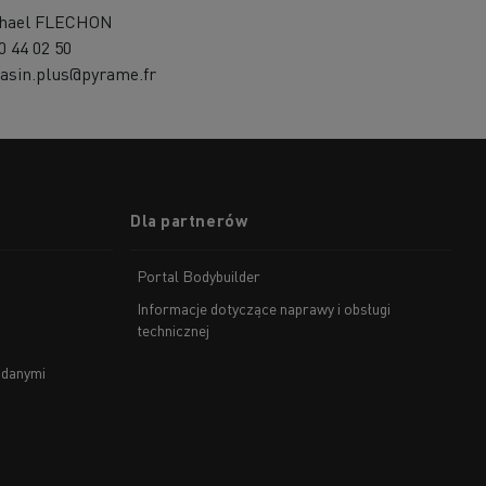
hael FLECHON
0 44 02 50
asin.plus@pyrame.fr
Dla partnerów
Portal Bodybuilder
Informacje dotyczące naprawy i obsługi
technicznej
 danymi