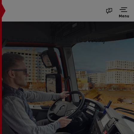
Menu
Zarezerwuj jazdę testową