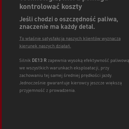
kontrolować koszty
Jeśli chodzi o oszczędność paliwa,
znaczenie ma każdy detal.
To właśnie satysfakcja naszych klientów wyznacza
kierunek naszych działań.
Silnik
DE13 R
zapewnia wysoką efektywność paliwow
we wszystkich warunkach eksploatacji, przy
zachowaniu tej samej średniej prędkości jazdy.
Jednocześnie gwarantuje kierowcy jeszcze większą
przyjemność z prowadzenia.