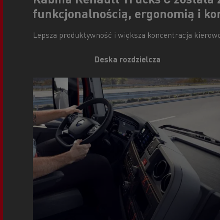
funkcjonalnością, ergonomią i k
Lepsza produktywność i większa koncentracja kierowcy 
Deska rozdzielcza