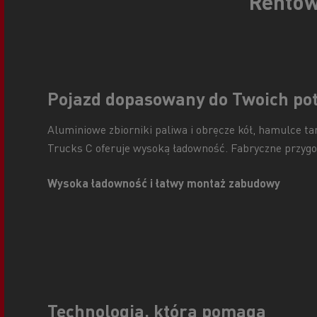
Rentow
Pojazd dopasowany do Twoich po
Aluminiowe zbiorniki paliwa i obręcze kół, hamulce t
Trucks C oferuje wysoką ładowność. Fabryczne przyg
Wysoka ładowność i łatwy montaż zabudowy
Technologia, która pomaga