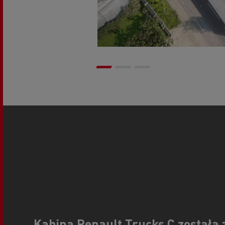
Kabina Renault Trucks C została