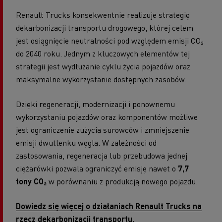
Renault Trucks konsekwentnie realizuje strategię
dekarbonizacji transportu drogowego, której celem
jest osiągnięcie neutralności pod względem emisji CO₂
do 2040 roku. Jednym z kluczowych elementów tej
strategii jest wydłużanie cyklu życia pojazdów oraz
maksymalne wykorzystanie dostępnych zasobów.
Dzięki regeneracji, modernizacji i ponownemu
wykorzystaniu pojazdów oraz komponentów możliwe
jest ograniczenie zużycia surowców i zmniejszenie
emisji dwutlenku węgla. W zależności od
zastosowania, regeneracja lub przebudowa jednej
ciężarówki pozwala ograniczyć emisję nawet o
7,7
tony CO₂
w porównaniu z produkcją nowego pojazdu.
Dowiedz się więcej o działaniach Renault Trucks na
rzecz dekarbonizacji transportu.