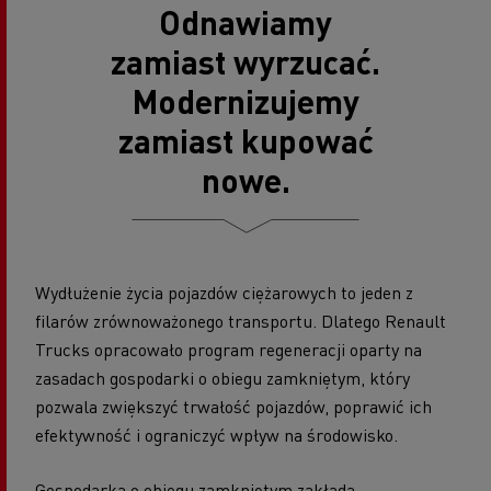
Odnawiamy
zamiast wyrzucać.
Modernizujemy
zamiast kupować
nowe.
Wydłużenie życia pojazdów ciężarowych to jeden z
filarów zrównoważonego transportu. Dlatego Renault
Trucks opracowało program regeneracji oparty na
zasadach gospodarki o obiegu zamkniętym, który
pozwala zwiększyć trwałość pojazdów, poprawić ich
efektywność i ograniczyć wpływ na środowisko.
Gospodarka o obiegu zamkniętym zakłada