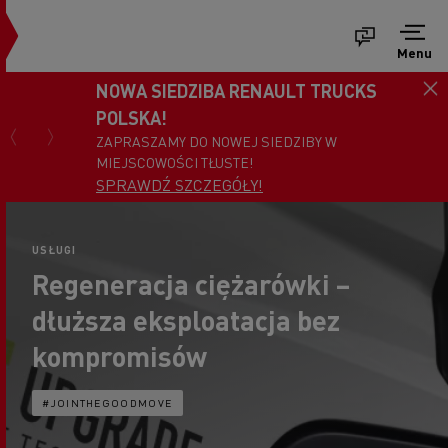
Menu
NOWA SIEDZIBA RENAULT TRUCKS
POLSKA!
ZAPRASZAMY DO NOWEJ SIEDZIBY W
MIEJSCOWOŚCI TŁUSTE!
SPRAWDŹ SZCZEGÓŁY!
USŁUGI
Regeneracja ciężarówki –
dłuższa eksploatacja bez
kompromisów
#JOINTHEGOODMOVE