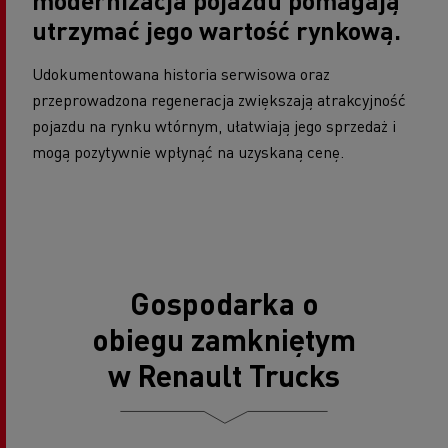
modernizacja pojazdu pomagają
utrzymać jego wartość rynkową.
Udokumentowana historia serwisowa oraz
przeprowadzona regeneracja zwiększają atrakcyjność
pojazdu na rynku wtórnym, ułatwiają jego sprzedaż i
mogą pozytywnie wpłynąć na uzyskaną cenę.
Gospodarka o
obiegu zamkniętym
w Renault Trucks