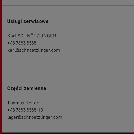
Usługi serwisowe
Karl SCHNÖTZLINGER
+43 7683 8588
karl@schnoetzlinger.com
Części zamienne
Thomas Reiter
+43 7683 8588-13
lager@schnoetzlinger.com