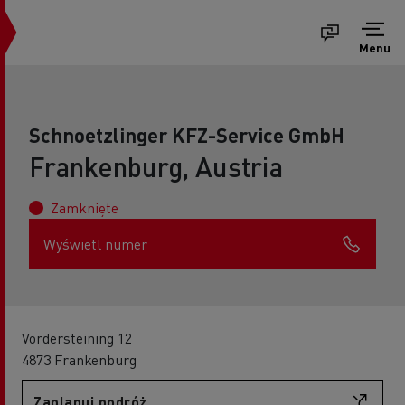
Menu
Schnoetzlinger KFZ-Service GmbH
Frankenburg, Austria
Zamknięte
Wyświetl numer
Vordersteining 12
4873 Frankenburg
Zaplanuj podróż