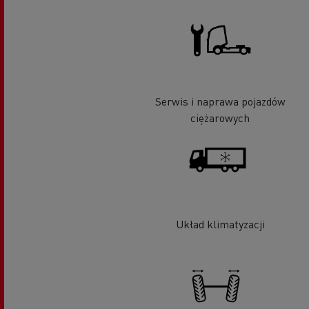
Serwis i naprawa pojazdów
ciężarowych
Układ klimatyzacji