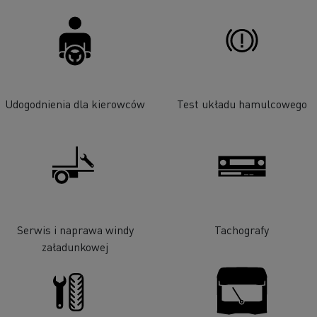
Udogodnienia dla kierowców
Test układu hamulcowego
Serwis i naprawa windy
Tachografy
załadunkowej