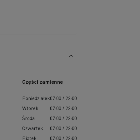
Części zamienne
Poniedziałek
07:00 / 22:00
Wtorek
07:00 / 22:00
Środa
07:00 / 22:00
Czwartek
07:00 / 22:00
Piątek
07:00 / 22:00