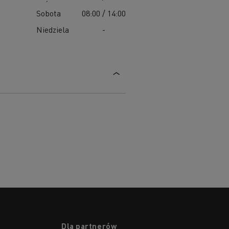
Sobota
08:00 / 14:00
Niedziela
-
Dla partnerów