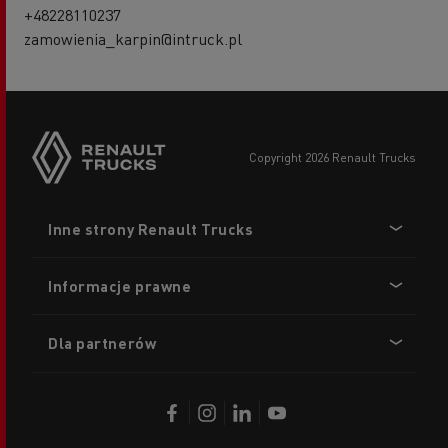
+48228110237
zamowienia_karpin@intruck.pl
copyright 2026 Renault Trucks
Footer
Inne strony Renault Trucks
menu
Informacje prawne
Dla partnerów