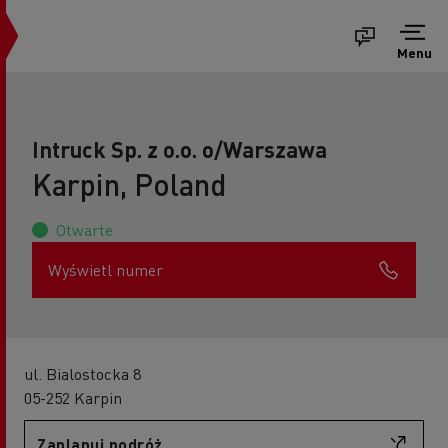
Menu
Intruck Sp. z o.o. o/Warszawa
Karpin, Poland
Otwarte
Wyświetl numer
ul. Bialostocka 8
05-252 Karpin
Zaplanuj podróż