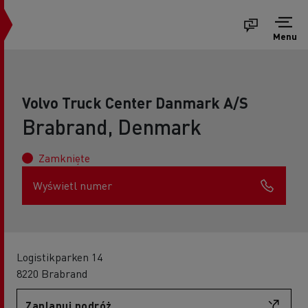
Menu
Volvo Truck Center Danmark A/S
Brabrand, Denmark
Zamknięte
Wyświetl numer
Logistikparken 14
8220 Brabrand
Zaplanuj podróż