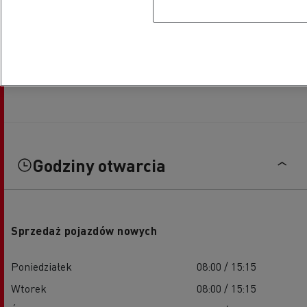
Godziny otwarcia
Sprzedaż pojazdów nowych
Poniedziałek
08:00 / 15:15
Wtorek
08:00 / 15:15