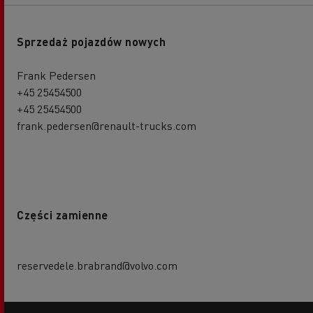
Sprzedaż pojazdów nowych
Frank Pedersen
+45 25454500
+45 25454500
frank.pedersen@renault-trucks.com
Części zamienne
reservedele.brabrand@volvo.com