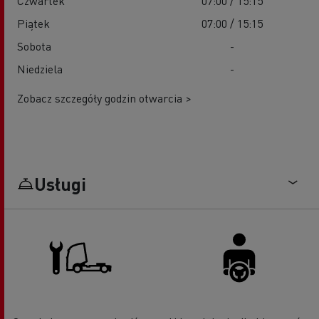
Czwartek
07:00 / 15:15
Piątek
07:00 / 15:15
Sobota
-
Niedziela
-
Zobacz szczegóły godzin otwarcia >
Usługi