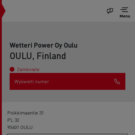
Menu
Wetteri Power Oy Oulu
OULU, Finland
Zamknięte
Wyświetl numer
Poikkimaantie 31
PL 32
90401 OULU