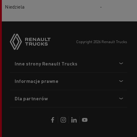
Niedziela
-
copyright 2026 Renault Trucks
Footer
Inne strony Renault Trucks
menu
Informacje prawne
Dla partnerów