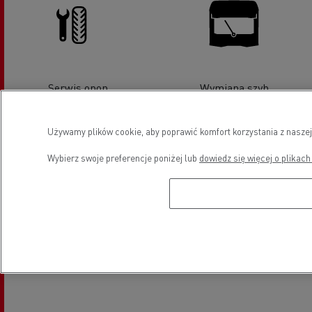
Serwis opon
Wymiana szyb
Używamy plików cookie, aby poprawić komfort korzystania z naszej
Wybierz swoje preferencje poniżej lub
dowiedz się więcej o plikach
Myjnia
Sprzedaż pojazdów LCV -
Renault Master