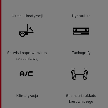
Układ klimatyzacji
Hydraulika
Serwis i naprawa windy
Tachografy
załadunkowej
Klimatyzacja
Geometria układu
kierowniczego