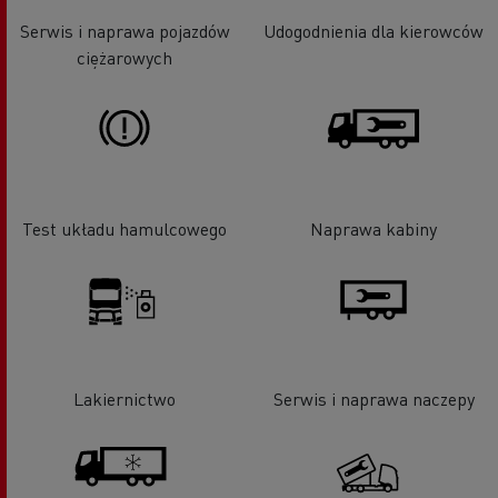
Serwis i naprawa pojazdów
Udogodnienia dla kierowców
ciężarowych
Test układu hamulcowego
Naprawa kabiny
Lakiernictwo
Serwis i naprawa naczepy