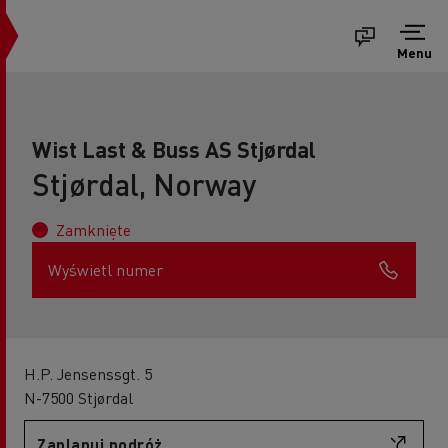
Menu
Wist Last & Buss AS Stjørdal
Stjørdal, Norway
Zamknięte
Wyświetl numer
H.P. Jensenssgt. 5
N-7500 Stjørdal
Zaplanuj podróż