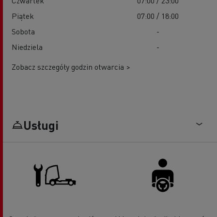
Czwartek
07:00 / 23:00
Piątek
07:00 / 18:00
Sobota
-
Niedziela
-
Zobacz szczegóły godzin otwarcia >
Usługi