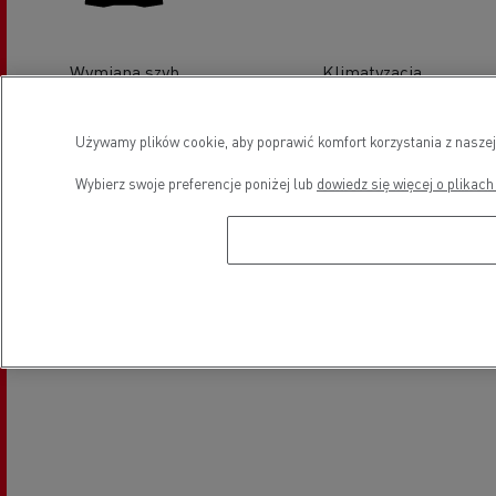
Wymiana szyb
Klimatyzacja
Używamy plików cookie, aby poprawić komfort korzystania z naszej
Lokalizacja
Wybierz swoje preferencje poniżej lub
dowiedz się więcej o plikach